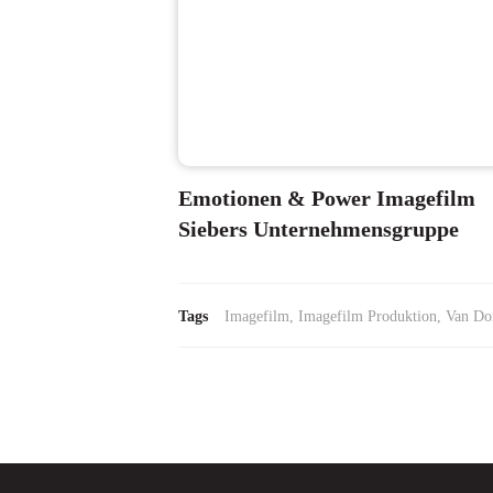
Emotionen & Power Imagefilm
Siebers Unternehmensgruppe
Tags
Imagefilm, Imagefilm Produktion, Van Do