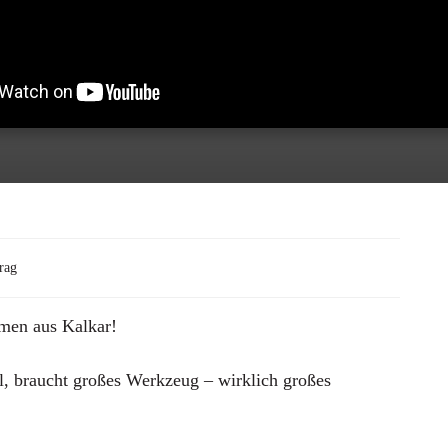
rag
men aus Kalkar!
 braucht großes Werkzeug – wirklich großes