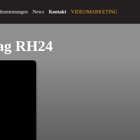
denmeinungen
News
Kontakt
VIDEOMARKETING
mag RH24