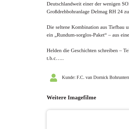
Deutschlandweit einer der wenigen SOB
Großdrehbohranlage Delmag RH 24 zu
Die seltene Kombination aus Tiefbau 
ein „Rundum-sorglos-Paket“ – aus ein
Helden die Geschichten schreiben – Tei
t.b.c…..
Kunde:
F.C. van Dornick Bohrunte
Weitere Imagefilme