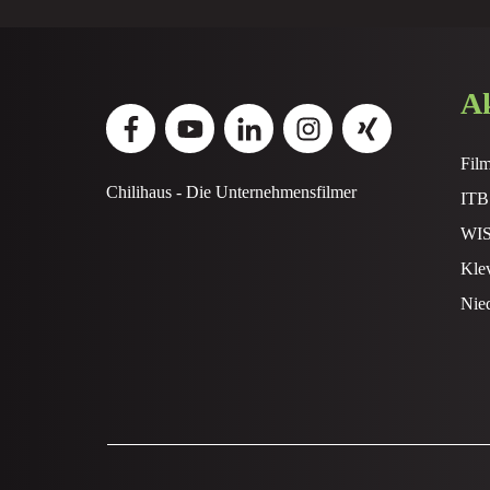
Ak
Fil
Chilihaus - Die Unternehmensfilmer
ITB 
WIS
Klev
Nie