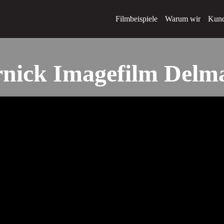
Filmbeispiele
Warum wir
Kun
nick Imagefilm Del