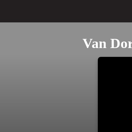
Van Dor