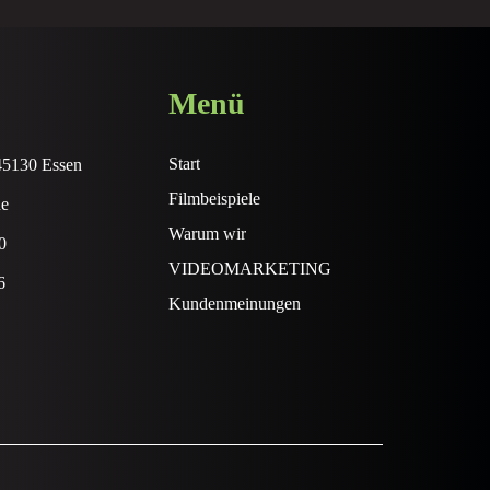
Menü
Start
 45130 Essen
Filmbeispiele
de
Warum wir
0
VIDEOMARKETING
6
Kundenmeinungen