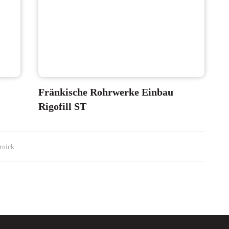
Fränkische Rohrwerke Einbau
Rigofill ST
rnick