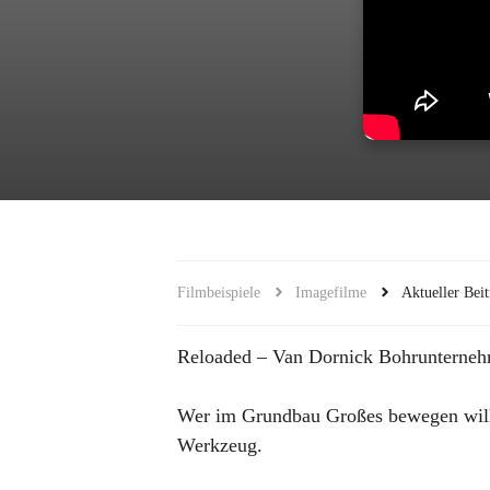
Filmbeispiele
Imagefilme
Aktueller Beit
Reloaded – Van Dornick Bohrunterneh
Wer im Grundbau Großes bewegen will,
Werkzeug.