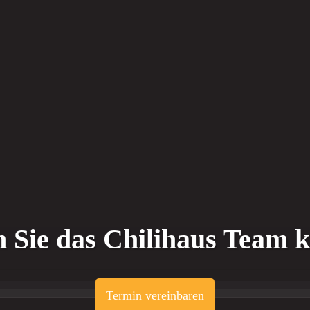
 Sie das Chilihaus Team 
Termin vereinbaren