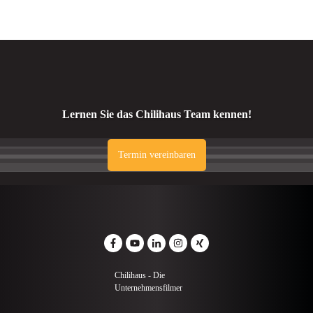
Lernen Sie das Chilihaus Team kennen!
Termin vereinbaren
Chilihaus - Die
Unternehmensfilmer