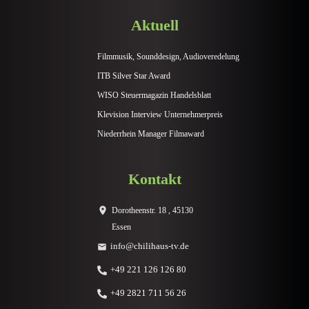
Aktuell
Filmmusik, Sounddesign, Audioveredelung
ITB Silver Star Award
WISO Steuermagazin Handelsblatt
Klevision Interview Unternehmerpreis
Niederrhein Manager Filmaward
Kontakt
Dorotheenstr. 18 , 45130
Essen
info@chilihaus-tv.de
+49 221 126 126 80
+49 2821 711 56 26