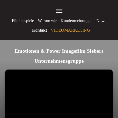
Filmbeispiele
Warum wir
Kundenmeinungen
News
Kontakt
VIDEOMARKETING
Emotionen & Power Imagefilm Siebers
Unternehmensgruppe