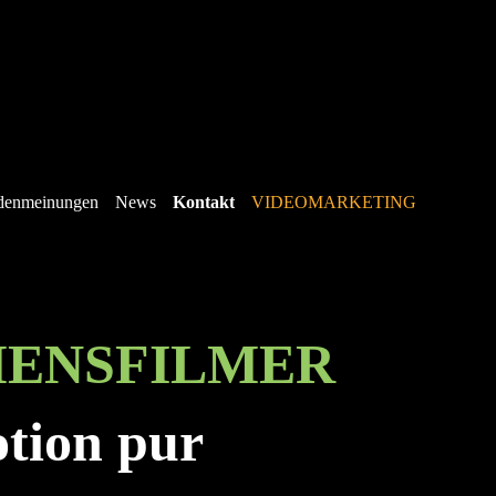
denmeinungen
News
Kontakt
VIDEOMARKETING
MENSFILMER
otion pur