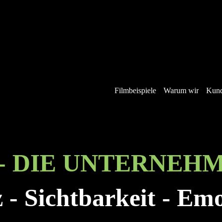
Filmbeispiele
Warum wir
Kun
 - DIE UNTERNEH
z - Sichtbarkeit - Em