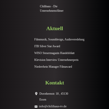
Chilihaus - Die
Unternehmensfilmer
Aktuell
Filmmusik, Sounddesign, Audioveredelung
ITB Silver Star Award
WISO Steuermagazin Handelsblatt
Klevision Interview Unternehmerpreis
Niederrhein Manager Filmaward
Kontakt
Dorotheenstr. 18 , 45130
Essen
info@chilihaus-tv.de