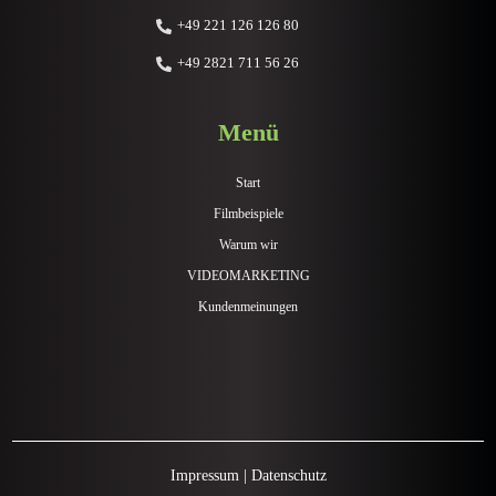
+49 221 126 126 80
+49 2821 711 56 26
Menü
Start
Filmbeispiele
Warum wir
VIDEOMARKETING
Kundenmeinungen
Impressum
|
Datenschutz