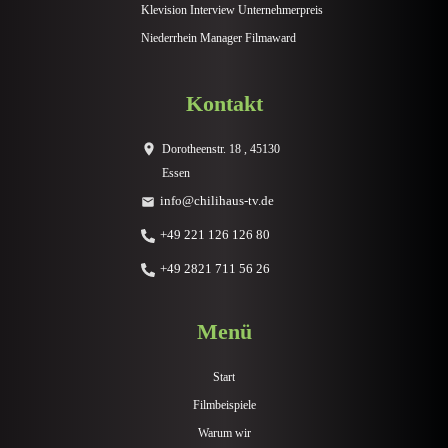
Klevision Interview Unternehmerpreis
Niederrhein Manager Filmaward
Kontakt
Dorotheenstr. 18 , 45130
Essen
info@chilihaus-tv.de
+49 221 126 126 80
+49 2821 711 56 26
Menü
Start
Filmbeispiele
Warum wir