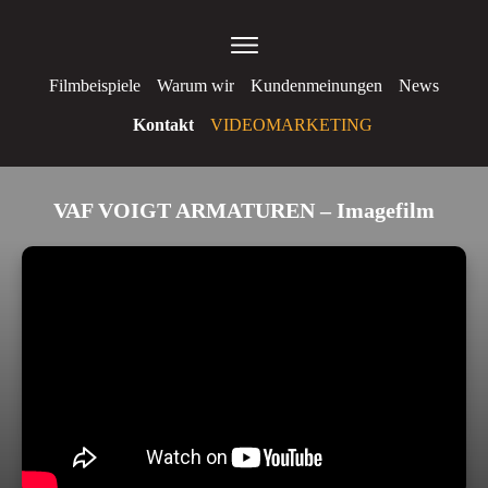
Filmbeispiele
Warum wir
Kundenmeinungen
News
Kontakt
VIDEOMARKETING
VAF VOIGT ARMATUREN – Imagefilm