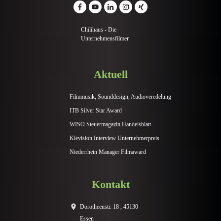
Chilihaus - Die
Unternehmensfilmer
Aktuell
Filmmusik, Sounddesign, Audioveredelung
ITB Silver Star Award
WISO Steuermagazin Handelsblatt
Klevision Interview Unternehmerpreis
Niederrhein Manager Filmaward
Kontakt
Dorotheenstr. 18 , 45130
Essen