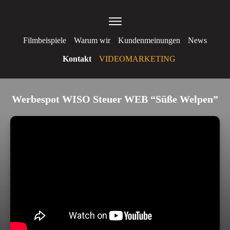
Filmbeispiele
Warum wir
Kundenmeinungen
News
Kontakt
VIDEOMARKETING
Werbespot WISO Steuer WEB “Süße Welpen”