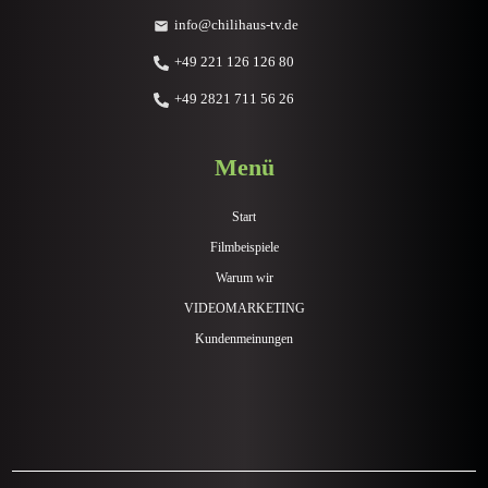
info@chilihaus-tv.de
+49 221 126 126 80
+49 2821 711 56 26
Menü
Start
Filmbeispiele
Warum wir
VIDEOMARKETING
Kundenmeinungen