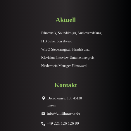
Aktuell
Filmmusik, Sounddesign, Audioveredelung
ITB Silver Star Award
WISO Steuermagazin Handelsblatt
Klevision Interview Unternehmerpreis
Niederrhein Manager Filmaward
Kontakt
Dorotheenstr. 18 , 45130
Essen
info@chilihaus-tv.de
+49 221 126 126 80