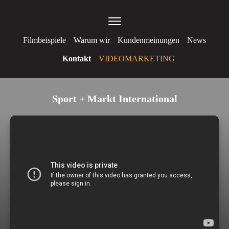
Filmbeispiele
Warum wir
Kundenmeinungen
News
Kontakt
VIDEOMARKETING
Sport + Markt International