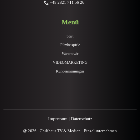
+49 2821 711 56 26
Menü
Start
Filmbeispiele
Warum wir
VIDEOMARKETING
Kundenmeinungen
Impressum
|
Datenschutz
|
@ 2026
Chilihaus TV & Medien - Einzelunternehmen