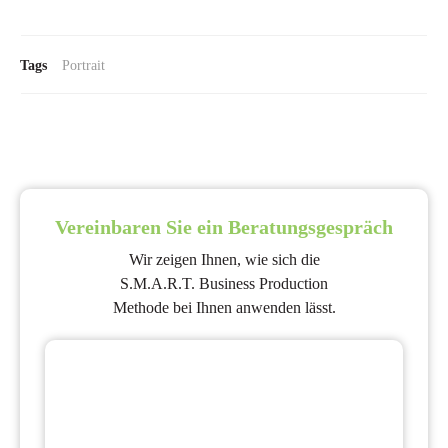
Tags
Portrait
Vereinbaren Sie ein Beratungsgespräch
Wir zeigen Ihnen, wie sich die
S.M.A.R.T. Business Production
Methode bei Ihnen anwenden lässt.