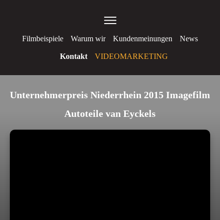
Filmbeispiele
Warum wir
Kundenmeinungen
News
Kontakt
VIDEOMARKETING
Unternehmerpreis Niederrhein 2015 Imagefilm
Autoteile van Eyckels