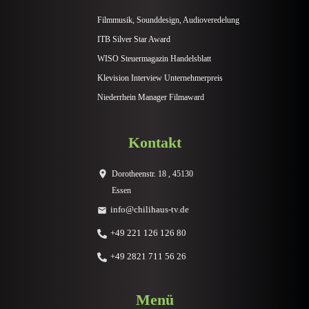
Filmmusik, Sounddesign, Audioveredelung
ITB Silver Star Award
WISO Steuermagazin Handelsblatt
Klevision Interview Unternehmerpreis
Niederrhein Manager Filmaward
Kontakt
Dorotheenstr. 18 , 45130
Essen
info@chilihaus-tv.de
+49 221 126 126 80
+49 2821 711 56 26
Menü