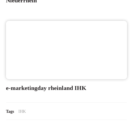
Niederrhein
e-marketingday rheinland IHK
Tags
IHK