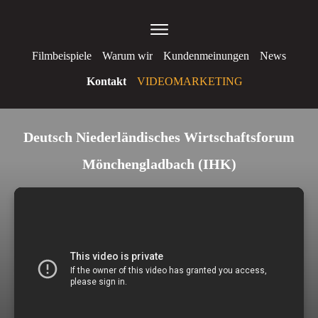
Filmbeispiele
Warum wir
Kundenmeinungen
News
Kontakt
VIDEOMARKETING
Deutsch Niederländisches Wirtschaftsforum
Mönchengladbach (IHK)