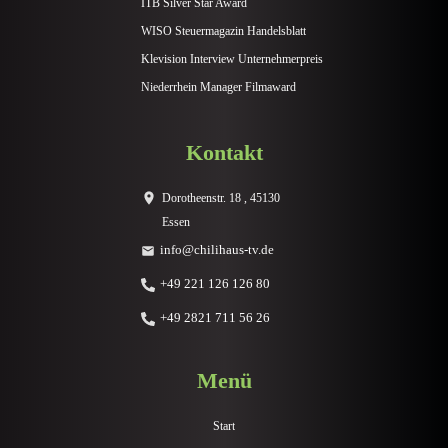
ITB Silver Star Award
WISO Steuermagazin Handelsblatt
Klevision Interview Unternehmerpreis
Niederrhein Manager Filmaward
Kontakt
Dorotheenstr. 18 , 45130
Essen
info@chilihaus-tv.de
+49 221 126 126 80
+49 2821 711 56 26
Menü
Start