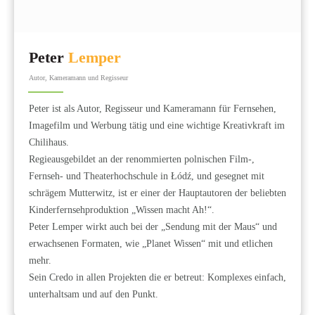
Peter
Lemper
Autor, Kameramann und Regisseur
Peter ist als Autor, Regisseur und Kameramann für Fernsehen,
Imagefilm und Werbung tätig und eine wichtige Kreativkraft im
Chilihaus.
Regieausgebildet an der renommierten polnischen Film-,
Fernseh- und Theaterhochschule in Łódź, und gesegnet mit
schrägem Mutterwitz, ist er einer der Hauptautoren der beliebten
Kinderfernsehproduktion „Wissen macht Ah!“.
Peter Lemper wirkt auch bei der „Sendung mit der Maus“ und
erwachsenen Formaten, wie „Planet Wissen“ mit und etlichen
mehr.
Sein Credo in allen Projekten die er betreut: Komplexes einfach,
unterhaltsam und auf den Punkt.